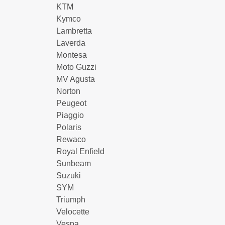
KTM
Kymco
Lambretta
Laverda
Montesa
Moto Guzzi
MV Agusta
Norton
Peugeot
Piaggio
Polaris
Rewaco
Royal Enfield
Sunbeam
Suzuki
SYM
Triumph
Velocette
Vespa