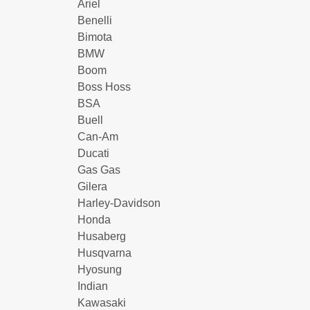
Ariel
Benelli
Bimota
BMW
Boom
Boss Hoss
BSA
Buell
Can-Am
Ducati
Gas Gas
Gilera
Harley-Davidson
Honda
Husaberg
Husqvarna
Hyosung
Indian
Kawasaki