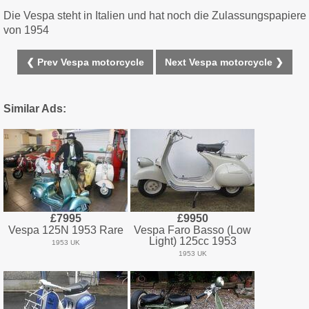
Die Vespa steht in Italien und hat noch die Zulassungspapiere
von 1954
❮ Prev Vespa motorcycle
Next Vespa motorcycle ❯
Similar Ads:
£7995
£9950
Vespa 125N 1953 Rare
Vespa Faro Basso (Low
Light) 125cc 1953
1953 UK
1953 UK