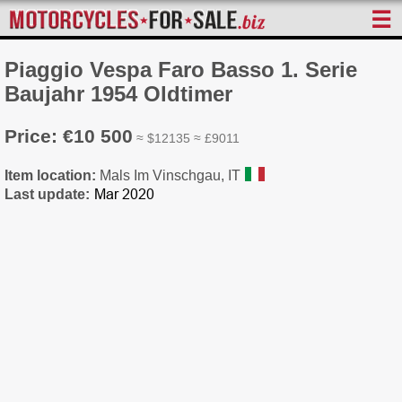
☰
Piaggio Vespa Faro Basso 1. Serie
Baujahr 1954 Oldtimer
Price: €10 500
≈ $12135 ≈ £9011
Item location:
Mals Im Vinschgau, IT
Last update: